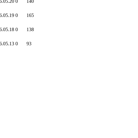
6.05.20
0
140
6.05.19
0
165
6.05.18
0
138
6.05.13
0
93