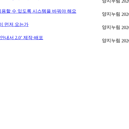
양지누림
202
이용할 수 있도록 시스템을 바꿔야 해요
양지누림
202
이 먼저 오는가
양지누림
202
내서 2.0’ 제작·배포
양지누림
202