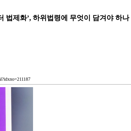
L센터 법제화’, 하위법령에 무엇이 담겨야 하나
tml?idxno=211187