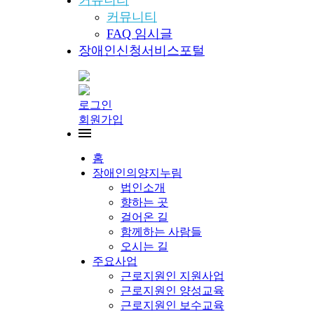
커뮤니티
커뮤니티
FAQ 임시글
장애인신청서비스포털
로그인
회원가입
홈
장애인의양지누림
법인소개
향하는 곳
걸어온 길
함께하는 사람들
오시는 길
주요사업
근로지원인 지원사업
근로지원인 양성교육
근로지원인 보수교육