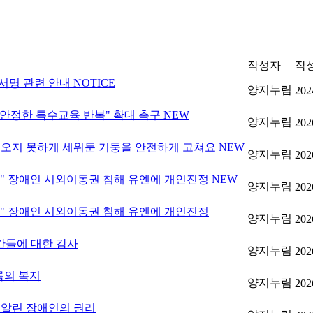
작성자
작
서명 관련 안내
NOTICE
양지누림
202
"불안정한 특수교육 반복" 확대 촉구
NEW
양지누림
202
어오지 못하게 세워둔 기둥을 안전하게 고쳐요
NEW
양지누림
202
대" 장애인 시외이동권 침해 유엔에 개인진정
NEW
양지누림
202
대" 장애인 시외이동권 침해 유엔에 개인진정
양지누림
202
순간들에 대한 감사
양지누림
202
름의 복지
양지누림
202
 알린 장애인의 권리