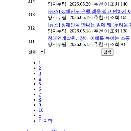
314
양지누림
|
2026.05.20
|
추천 0
|
조회 140
[뉴스]
장애인도 은행 앱을 쉽고 편하게 
313
양지누림
|
2026.05.19
|
추천 0
|
조회 165
[뉴스]
장애인을 만나는 일에 왜 ‘두려움’
312
양지누림
|
2026.05.18
|
추천 0
|
조회 138
장애인개발원, ‘장애 이해를 높이는 소통 안
311
양지누림
|
2026.05.13
|
추천 0
|
조회 93
검색
1
2
3
4
5
6
7
8
9
10
»
마지막