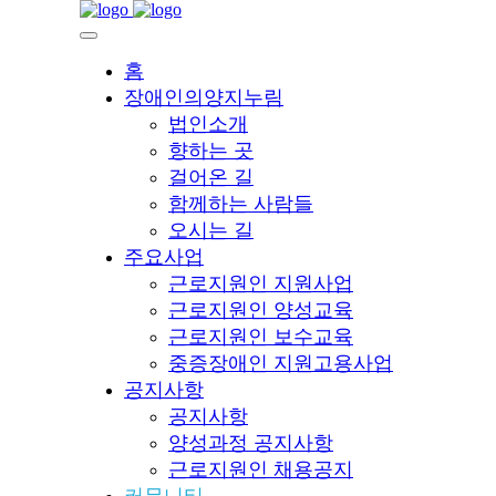
홈
장애인의양지누림
법인소개
향하는 곳
걸어온 길
함께하는 사람들
오시는 길
주요사업
근로지원인 지원사업
근로지원인 양성교육
근로지원인 보수교육
중증장애인 지원고용사업
공지사항
공지사항
양성과정 공지사항
근로지원인 채용공지