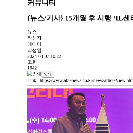
커뮤니티
{뉴스/기사} 15개월 후 시행 ‘I
뉴스
작성자
에디터
작성일
2024-03-07 10:22
조회
1642
인쇄
Link
:
https://www.ablenews.co.kr/news/articleView.h