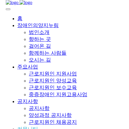
홈
장애인의양지누림
법인소개
향하는 곳
걸어온 길
함께하는 사람들
오시는 길
주요사업
근로지원인 지원사업
근로지원인 양성교육
근로지원인 보수교육
중증장애인 지원고용사업
공지사항
공지사항
양성과정 공지사항
근로지원인 채용공지