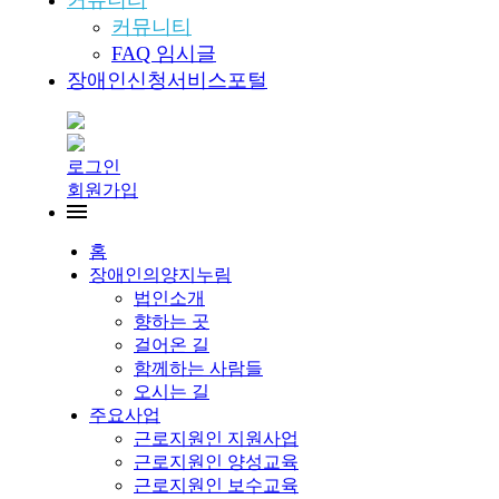
커뮤니티
커뮤니티
FAQ 임시글
장애인신청서비스포털
로그인
회원가입
홈
장애인의양지누림
법인소개
향하는 곳
걸어온 길
함께하는 사람들
오시는 길
주요사업
근로지원인 지원사업
근로지원인 양성교육
근로지원인 보수교육