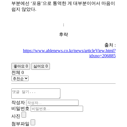
부분에선 ‘포용’으로 통역한 게 대부분이어서 마음이
쉽지 않았다.
:
후략
출처 :
https://www.ablenews.co.kr/news/articleView.html?
idxno=206885
좋아요
0
싫어요
0
전체
0
작성자
비밀번호
사진
첨부파일