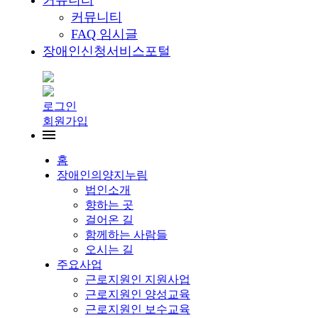
커뮤니티
커뮤니티
FAQ 임시글
장애인신청서비스포털
로그인
회원가입
홈
장애인의양지누림
법인소개
향하는 곳
걸어온 길
함께하는 사람들
오시는 길
주요사업
근로지원인 지원사업
근로지원인 양성교육
근로지원인 보수교육