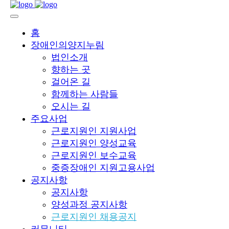
홈
장애인의양지누림
법인소개
향하는 곳
걸어온 길
함께하는 사람들
오시는 길
주요사업
근로지원인 지원사업
근로지원인 양성교육
근로지원인 보수교육
중증장애인 지원고용사업
공지사항
공지사항
양성과정 공지사항
근로지원인 채용공지