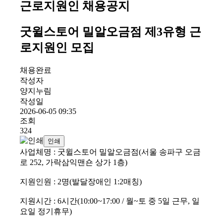
근로지원인 채용공지
굿윌스토어 밀알오금점 제3유형 근
로지원인 모집
채용완료
작성자
양지누림
작성일
2026-06-05 09:35
조회
324
인쇄
사업체명 : 굿윌스토어 밀알오금점(서울 송파구 오금
로 252, 가락삼익맨숀 상가 1층)
지원인원 : 2명(발달장애인 1:2매칭)
지원시간 : 6시간(10:00~17:00 / 월~토 중 5일 근무, 일
요일 정기휴무)