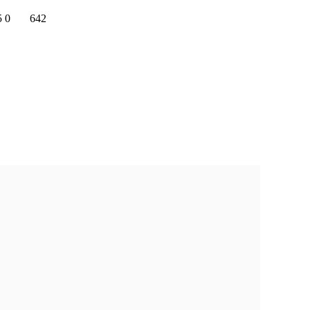
5
0
642