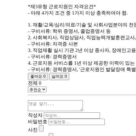
*제3유형 근로지원인 자격요건*
- 아래 4가지 조건 중 1가지 이상 충족하여야 함.
1. 재활/교육/심리/의료/기술 및 사회사업분야의 
- 구비서류: 학위 증명서, 졸업증명서 등
2. 사회복지사, 직업상담사, 직업능력개발훈련교사
- 구비서류: 자격증 사본
3. 직업재활 실시 기관 2년 이상 종사자, 장애인고
- 구비서류: 경력증명서
4. 근로지원 서비스를 1년 이상 제공한 이력이 있
- 구비서류: 경력증명서, '근로지원인 발달장애 특
좋아요
0
싫어요
0
전체
0
작성자
비밀번호
사진