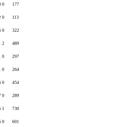
3
0
177
2
0
113
5
0
322
1
2
489
1
0
297
1
0
264
6
0
454
7
0
289
5
1
730
5
0
601