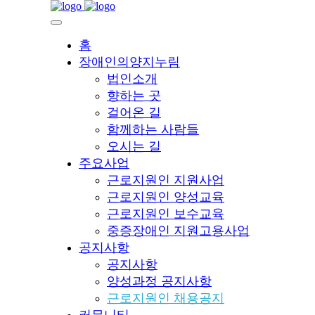
홈
장애인의양지누림
법인소개
향하는 곳
걸어온 길
함께하는 사람들
오시는 길
주요사업
근로지원인 지원사업
근로지원인 양성교육
근로지원인 보수교육
중증장애인 지원고용사업
공지사항
공지사항
양성과정 공지사항
근로지원인 채용공지