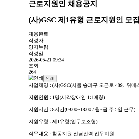
근로지원인 채용공지
(사)GSC 제1유형 근로지원인 모
채용완료
작성자
양지누림
작성일
2026-05-21 09:34
조회
264
인쇄
사업체명 : (사)GSC(서울 송파구 오금로 489, 위메
지원인원 : 1명(시각장애인 1:1매칭)
지원시간 : 8시간(09:00~18:00 / 월~금 주 5일 근무)
지원유형 : 제1유형(업무보조형)
직무내용 : 활동지원 전담인력 업무지원