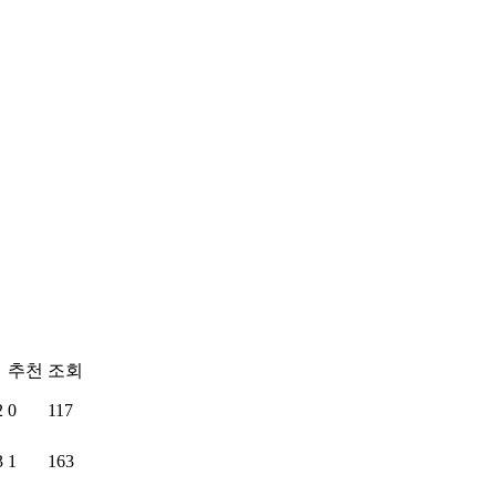
추천
조회
2
0
117
3
1
163