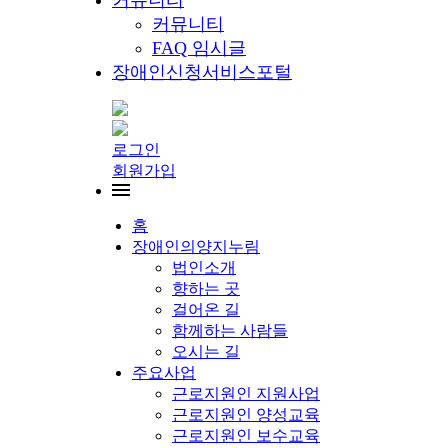
커뮤니티
커뮤니티
FAQ 임시글
장애인신청서비스포털
로그인
회원가입
홈
장애인의양지누림
법인소개
향하는 곳
걸어온 길
함께하는 사람들
오시는 길
주요사업
근로지원인 지원사업
근로지원인 양성교육
근로지원인 보수교육