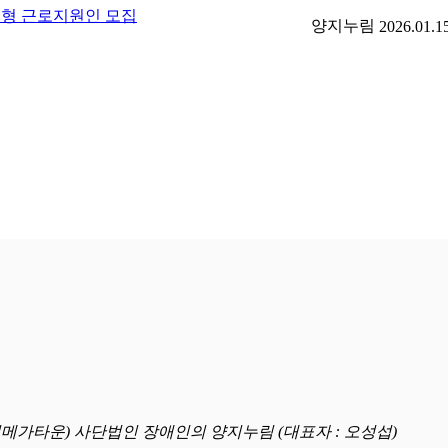
형 근로지원인 모집
양지누림
2026.01.1
명일메가타운) 사단법인 장애인의 양지누림 (대표자 : 오성섭)