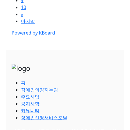
9
10
»
마지막
Powered by KBoard
홈
장애인의양지누림
주요사업
공지사항
커뮤니티
장애인신청서비스포털