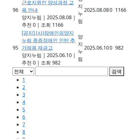
근로지원인 양성과정 교
지
96
육 안내
2025.08.08
0
1166
누
양지누림
|
2025.08.08
|
림
추천 0
|
조회 1166
[공지]
(사)장애인의양지
양
누림 중증장애인 인턴 추
지
95
가채용 재공고
2025.06.10
0
982
누
양지누림
|
2025.06.10
|
림
추천 0
|
조회 982
검색
1
2
3
4
5
6
7
8