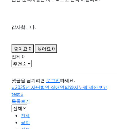
감사합니다.
좋아요
0
싫어요
0
전체
0
댓글을 남기려면
로그인
하세요.
«
2025년 사단법인 장애인의양지누림 결산보고
test
»
목록보기
전체
공지