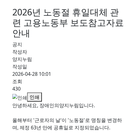
2026년 노동절 휴일대체 관
련 고용노동부 보도참고자료
안내
공지
작성자
양지누림
작성일
2026-04-28 10:01
조회
430
인쇄
안녕하세요, 장애인의양지누림입니다.
올해부터 '근로자의 날'이 '노동절'로 명칭을 변경하
며, 제정 63년 만에 공휴일로 지정되었습니다.