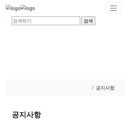
양지누림
장애인의 자립에 앞장서는 비영리 기관입니다.
공지사항
공지사항