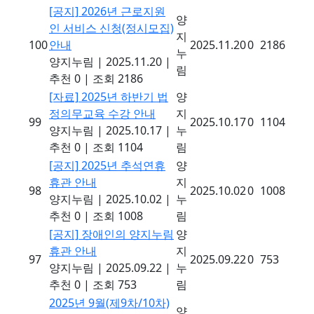
[공지]
2026년 근로지원
양
인 서비스 신청(정시모집)
지
100
안내
2025.11.20
0
2186
누
양지누림
|
2025.11.20
|
림
추천 0
|
조회 2186
[자료]
2025년 하반기 법
양
정의무교육 수강 안내
지
99
2025.10.17
0
1104
양지누림
|
2025.10.17
|
누
추천 0
|
조회 1104
림
[공지]
2025년 추석연휴
양
휴관 안내
지
98
2025.10.02
0
1008
양지누림
|
2025.10.02
|
누
추천 0
|
조회 1008
림
[공지]
장애인의 양지누림
양
휴관 안내
지
97
2025.09.22
0
753
양지누림
|
2025.09.22
|
누
추천 0
|
조회 753
림
2025년 9월(제9차/10차)
양