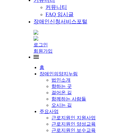
커뮤니티
커뮤니티
FAQ 임시글
장애인신청서비스포털
로그인
회원가입
홈
장애인의양지누림
법인소개
향하는 곳
걸어온 길
함께하는 사람들
오시는 길
주요사업
근로지원인 지원사업
근로지원인 양성교육
근로지원인 보수교육