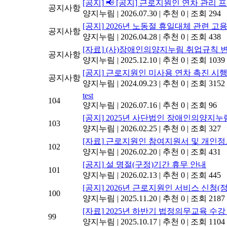
[공지]
📢 [공지] 근로지원인 연차 관리
공지사항
양지누림
|
2026.07.30
|
추천 0
|
조회 294
[공지]
2026년 노동절 휴일대체 관련 
공지사항
양지누림
|
2026.04.28
|
추천 0
|
조회 438
[자료]
(사)장애인의양지누림 취업규칙 
공지사항
양지누림
|
2025.12.10
|
추천 0
|
조회 1039
[공지]
근로지원인 미사용 연차 촉진 시행
공지사항
양지누림
|
2024.09.23
|
추천 0
|
조회 3152
test
104
양지누림
|
2026.07.16
|
추천 0
|
조회 96
[공지]
2025년 사단법인 장애인의양지누
103
양지누림
|
2026.02.25
|
추천 0
|
조회 327
[자료]
근로지원인 참여지원서 및 개인
102
양지누림
|
2026.02.20
|
추천 0
|
조회 431
[공지]
설 명절(구정)기간 휴무 안내
101
양지누림
|
2026.02.13
|
추천 0
|
조회 445
[공지]
2026년 근로지원인 서비스 신청(
100
양지누림
|
2025.11.20
|
추천 0
|
조회 2187
[자료]
2025년 하반기 법정의무교육 수강
99
양지누림
|
2025.10.17
|
추천 0
|
조회 1104