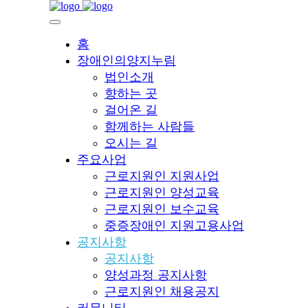
홈
장애인의양지누림
법인소개
향하는 곳
걸어온 길
함께하는 사람들
오시는 길
주요사업
근로지원인 지원사업
근로지원인 양성교육
근로지원인 보수교육
중증장애인 지원고용사업
공지사항
공지사항
양성과정 공지사항
근로지원인 채용공지