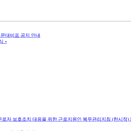
조문대비표 공지 안내
식
»
근로자 보호조치 대응을 위한 근로지원인 복무관리지침 (한시적)