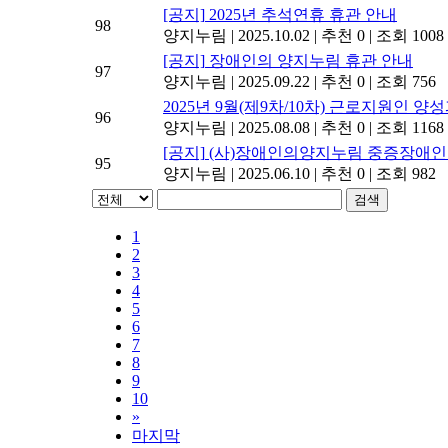
[공지]
2025년 추석연휴 휴관 안내
98
양지누림
|
2025.10.02
|
추천 0
|
조회 1008
[공지]
장애인의 양지누림 휴관 안내
97
양지누림
|
2025.09.22
|
추천 0
|
조회 756
2025년 9월(제9차/10차) 근로지원인 양
96
양지누림
|
2025.08.08
|
추천 0
|
조회 1168
[공지]
(사)장애인의양지누림 중증장애인
95
양지누림
|
2025.06.10
|
추천 0
|
조회 982
검색
1
2
3
4
5
6
7
8
9
10
»
마지막