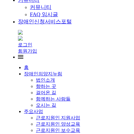
커뮤니티
커뮤니티
FAQ 임시글
장애인신청서비스포털
로그인
회원가입
홈
장애인의양지누림
법인소개
향하는 곳
걸어온 길
함께하는 사람들
오시는 길
주요사업
근로지원인 지원사업
근로지원인 양성교육
근로지원인 보수교육