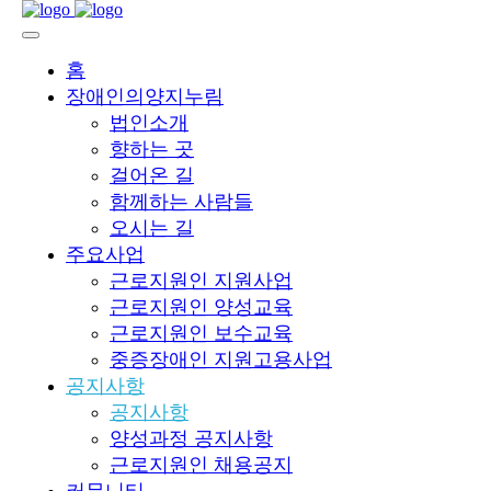
홈
장애인의양지누림
법인소개
향하는 곳
걸어온 길
함께하는 사람들
오시는 길
주요사업
근로지원인 지원사업
근로지원인 양성교육
근로지원인 보수교육
중증장애인 지원고용사업
공지사항
공지사항
양성과정 공지사항
근로지원인 채용공지