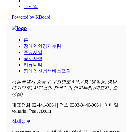
»
마지막
Powered by KBoard
홈
장애인의양지누림
주요사업
공지사항
커뮤니티
장애인신청서비스포털
서울특별시 강동구 구천면로 424, 3층 (명일동, 명일
메가타운) 사단법인 장애인의 양지누림 (대표자 : 오
성섭)
대표전화 02-441-9664 | 팩스 0303-3446-9664 | 이메일
ygnurim@naver.com
상세정보